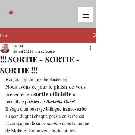
Post
Gérald
20 mai 2022
3 min de lecture
!!! SORTIE - SORTIE -
SORTIE !!!
Bonjour les ami(e)s heptacélestes,
Nous avons ce jour le plaisir de vous 
sortie officielle
présenter en 
un 
recueil de poésies de 
Radmila Bacri
. 
Il s'agit d'un ouvrage bilingue franco-serbe 
au sein duquel chaque poésie en serbe est 
accompagné de sa 
traduction 
dans la langue 
de Molière. Un univers fascinant, très 