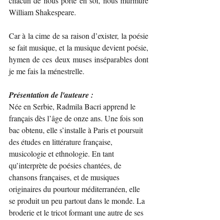
chacun de nous porte en soi, nous murmure 
William Shakespeare.
Car à la cime de sa raison d’exister, la poésie 
se fait musique, et la musique devient poésie, 
hymen de ces deux muses inséparables dont 
je me fais la ménestrelle.
Présentation de l'auteure :
Née en Serbie, Radmila Bacri apprend le 
français dès l’âge de onze ans. Une fois son 
bac obtenu, elle s’installe à Paris et poursuit 
des études en littérature française, 
musicologie et ethnologie. En tant 
qu’interprète de poésies chantées, de 
chansons françaises, et de musiques 
originaires du pourtour méditerranéen, elle 
se produit un peu partout dans le monde. La 
broderie et le tricot formant une autre de ses 