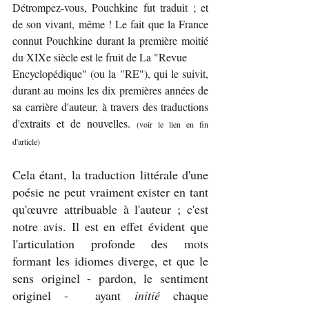
Détrompez-vous, Pouchkine fut traduit ; et 
de son vivant, même ! Le fait que la France 
connut Pouchkine durant la première moitié 
du XIXe siècle est le fruit de La "Revue 
Encyclopédique" (ou la "RE"), qui le suivit, 
durant au moins les dix premières années de 
sa carrière d'auteur, à travers des traductions 
d'extraits et de nouvelles. 
(voir le lien en fin 
d'article)
Cela étant, la traduction littérale d'une 
poésie ne peut vraiment exister en tant 
qu'œuvre attribuable à l'auteur ; c'est 
notre avis. Il est en effet évident que 
l'articulation profonde des mots 
formant les idiomes diverge, et que le 
sens originel - pardon, le sentiment 
originel -  ayant 
initié 
chaque 