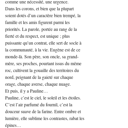
comme une nécessité, une urgence.
Dans les corons, et bien que la plupart 
soient dotés d’un caractère bien trempé, la 
famille et les amis figurent parmi les 
priorités. La parole, portée au rang de la 
fierté et du respect, est unique ; plus 
puissante qu’un contrat, elle sert de socle à 
la communauté, à la vie. Eugène est de ce 
monde-là. Son père, son oncle, sa grand-
mère, ses proches, pourtant issus du même 
roc, cultivent la gouaille des territoires du 
nord, peignant de la gaieté sur chaque 
orage, chaque averse, chaque nuage.
Et puis, il y a Pauline…
Pauline, c’est le ciel, le soleil et les étoiles. 
C’est l’air parfumé du fournil, c’est la 
douceur suave de la farine. Entre ombre et 
lumière, elle sublime les contrastes, rabat les 
épines…