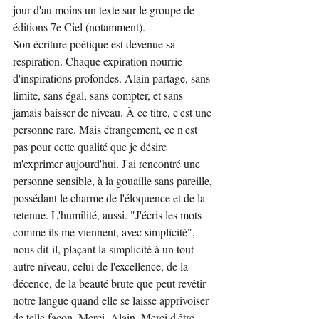
jour d'au moins un texte sur le groupe de 
éditions 7e Ciel (notamment).
Son écriture poétique est devenue sa 
respiration. Chaque expiration nourrie 
d'inspirations profondes. Alain partage, sans 
limite, sans égal, sans compter, et sans 
jamais baisser de niveau. À ce titre, c'est une 
personne rare. Mais étrangement, ce n'est 
pas pour cette qualité que je désire 
m'exprimer aujourd'hui. J'ai rencontré une 
personne sensible, à la gouaille sans pareille, 
possédant le charme de l'éloquence et de la 
retenue. L'humilité, aussi. "J'écris les mots 
comme ils me viennent, avec simplicité", 
nous dit-il, plaçant la simplicité à un tout 
autre niveau, celui de l'excellence, de la 
décence, de la beauté brute que peut revêtir 
notre langue quand elle se laisse apprivoiser 
de telle façon. Merci, Alain. Merci d'être 