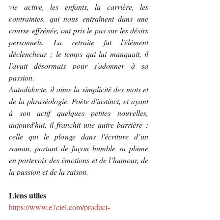
vie active, les enfants, la carrière, les 
contraintes, qui nous entraînent dans une 
course effrénée, ont pris le pas sur les désirs 
personnels. La retraite fut l'élément 
déclencheur ; le temps qui lui manquait, il 
l'avait désormais pour s'adonner à sa 
passion.
Autodidacte, il aime la simplicité des mots et 
de la phraséologie. Poète d'instinct, et ayant 
à son actif quelques petites nouvelles, 
aujourd'hui, il franchit une autre barrière : 
celle qui le plonge dans l'écriture d’un 
roman, portant de façon humble sa plume 
en portevoix des émotions et de l’humour, de 
la passion et de la raison.
Liens utiles 
https://www.e7ciel.com/product-
page/eug%C3%A8ne-piqueur-%C3%A0-la-