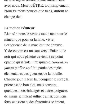
avec nous. Merci d'ÊTRE, tout simplement. 
Nous t'aimons pour ce que tu es, surtout ne 
change rien.
Le mot de l'éditeur
Bien sûr, nous le savons tous ; tant pour le 
mineur que pour sa famille, vivre 
l’expérience de la mine est une épreuve. 
Y descendre est un saut vers l’Enfer où le 
noir qui nous pénètre devient à ce point 
opaque qu’il frôle l’irrespirable. 
Surtout, ne 
jamais y aller seul
 fait partie des règles 
élémentaires des guerriers de la houille. 
Chaque jour, il leur faut conjurer le sort ; la 
prière est de bon aloi, mais souvent, 
quelques mots échangés et autres poignées 
de mains semblent suffire ; ainsi, des liens 
forts se tissent et des fraternités se créent, 