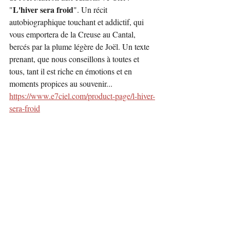
L'hiver sera froid
"
". Un récit 
autobiographique touchant et addictif, qui 
vous emportera de la Creuse au Cantal, 
bercés par la plume légère de Joël. Un texte 
prenant, que nous conseillons à toutes et 
tous, tant il est riche en émotions et en 
moments propices au souvenir...
https://www.e7ciel.com/product-page/l-hiver-
sera-froid