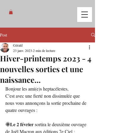
Post
Gérald
23 janv. 2023
2 min de lecture
Hiver-printemps 2023 - 4
nouvelles sorties et une
naissance...
Bonjour les ami(e)s heptacélestes, 
C'est avec une fierté non dissimulée que 
nous vous annonçons la sortie prochaine de 
quatre ouvrages :
🌞Le 2 février
 sortira le deuxième ouvrage 
de Joël Macron aux éditions 7e Ciel : 