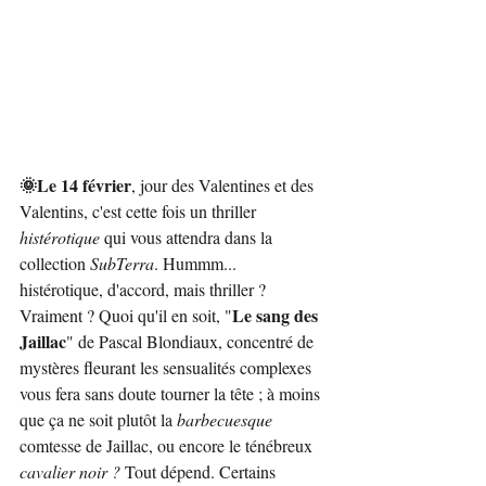
🌞Le 14 février
, jour des Valentines et des 
Valentins, c'est cette fois un thriller 
histérotique
 qui vous attendra dans la 
collection 
SubTerra
. Hummm... 
histérotique, d'accord, mais thriller ? 
Le sang des 
Vraiment ? Quoi qu'il en soit, "
Jaillac
" de Pascal Blondiaux, concentré de 
mystères fleurant les sensualités complexes 
vous fera sans doute tourner la tête ; à moins 
que ça ne soit plutôt la 
barbecuesque 
comtesse de Jaillac, ou encore le ténébreux 
cavalier noir ? 
Tout dépend.
Certains 