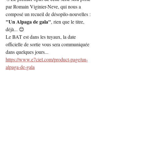
par Romain Viginier-Neve, qui nous a 
composé un recueil de désopilo-nouvelles : 
"Un Alpaga de gala"
, rien que le titre, 
déjà... 😊
Le BAT est dans les tuyaux, la date 
officielle de sortie vous sera communiquée 
dans quelques jours... 
https://www.e7ciel.com/product-page/un-
alpaga-de-gala