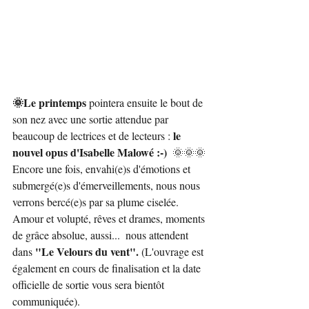
🌞Le printemps
 pointera ensuite le bout de 
son nez avec une sortie attendue par 
le 
beaucoup de lectrices et de lecteurs : 
nouvel opus d'Isabelle Malowé :-) 
 🌞🌞🌞
Encore une fois, envahi(e)s d'émotions et 
submergé(e)s d'émerveillements, nous nous 
verrons bercé(e)s par sa plume ciselée. 
Amour et volupté, rêves et drames, moments 
de grâce absolue, aussi...  nous attendent 
"Le Velours du vent".
dans 
 (L'ouvrage est 
également en cours de finalisation et la date 
officielle de sortie vous sera bientôt 
communiquée).