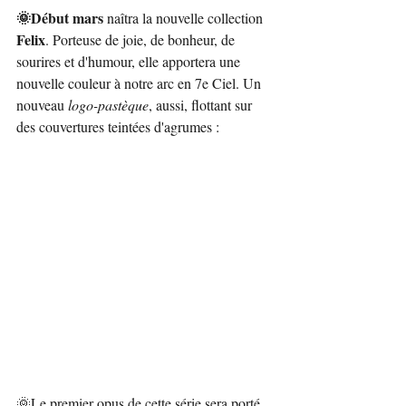
🌞Début mars 
naîtra la nouvelle collection 
Felix
. Porteuse de joie, de bonheur, de 
sourires et d'humour, elle apportera une 
nouvelle couleur à notre arc en 7e Ciel. Un 
nouveau 
logo-pastèque
, aussi, flottant sur 
des couvertures teintées d'agrumes :
🌞Le premier opus de cette série sera porté 