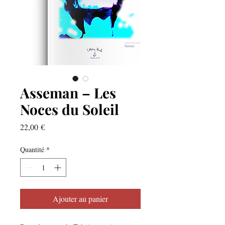
Asseman – Les
Noces du Soleil
Prix
22,00 €
Quantité
*
Ajouter au panier