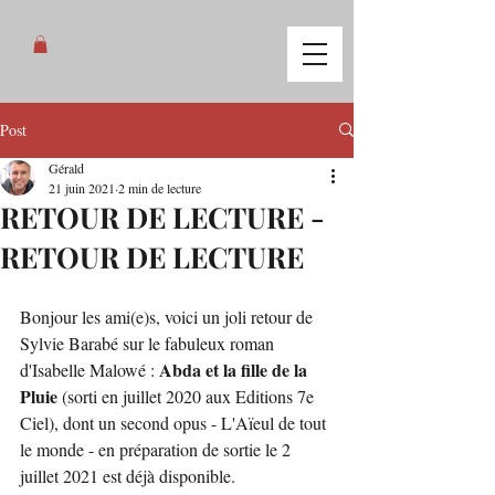
Post
Gérald
21 juin 2021
2 min de lecture
RETOUR DE LECTURE -
RETOUR DE LECTURE
Bonjour les ami(e)s, voici un joli retour de 
Sylvie Barabé sur le fabuleux roman 
Abda et la fille de la 
d'Isabelle Malowé : 
Pluie
 (sorti en juillet 2020 aux Editions 7e 
Ciel), dont un second opus - L'Aïeul de tout 
le monde - en préparation de sortie le 2 
juillet 2021 est déjà disponible.