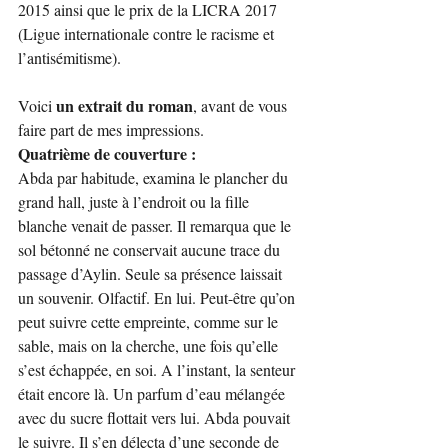
2015 ainsi que le prix de la LICRA 2017 
(Ligue internationale contre le racisme et 
l’antisémitisme).
un extrait du roman
Voici 
, avant de vous 
faire part de mes impressions.
Quatrième de couverture :
Abda par habitude, examina le plancher du 
grand hall, juste à l’endroit ou la fille 
blanche venait de passer. Il remarqua que le 
sol bétonné ne conservait aucune trace du 
passage d’Aylin. Seule sa présence laissait 
un souvenir. Olfactif. En lui. Peut-être qu’on 
peut suivre cette empreinte, comme sur le 
sable, mais on la cherche, une fois qu’elle 
s’est échappée, en soi. A l’instant, la senteur 
était encore là. Un parfum d’eau mélangée 
avec du sucre flottait vers lui. Abda pouvait 
le suivre. Il s’en délecta d’une seconde de 