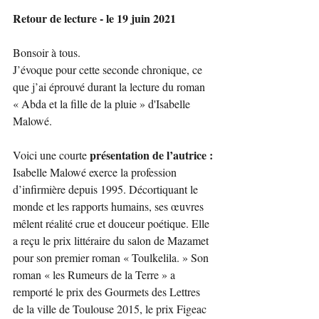
Retour de lecture - le 19 juin 2021
Bonsoir à tous. 
J’évoque pour cette seconde chronique, ce 
que j’ai éprouvé durant la lecture du roman 
« Abda et la fille de la pluie » d'Isabelle 
Malowé.
 présentation de l’autrice :
Voici une courte
Isabelle Malowé exerce la profession 
d’infirmière depuis 1995. Décortiquant le 
monde et les rapports humains, ses œuvres 
mêlent réalité crue et douceur poétique. Elle 
a reçu le prix littéraire du salon de Mazamet 
pour son premier roman « Toulkelila. » Son 
roman « les Rumeurs de la Terre » a 
remporté le prix des Gourmets des Lettres 
de la ville de Toulouse 2015, le prix Figeac 