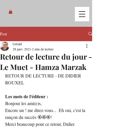
Post
Gérald
28 janv. 2021
2 min de lecture
Retour de lecture du jour -
Le Muet - Hamza Marzak
RETOUR DE LECTURE - DE DIDIER 
ROUXEL
Les mots de l'éditeur :
Bonjour les ami(e)s,
Encore un ! me direz-vous...  Eh oui, c'est la 
rançon du succès 🏵🏵🏵!
Merci beaucoup pour ce retour, Didier 