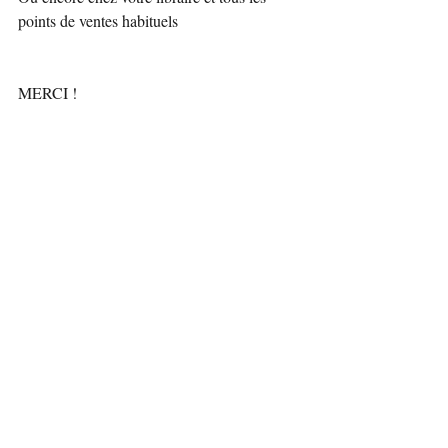
points de ventes habituels
MERCI !
Posts récents
Voir tout