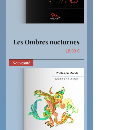
Les Ombres nocturnes
Prix
18,00 €
Nouveauté