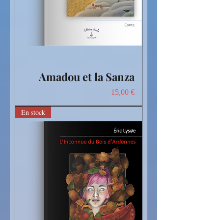
Amadou et la Sanza
Prix
15,00 €
En stock