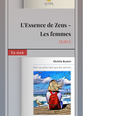
L'Essence de Zeus -
Les femmes
Prix
18,00 €
En stock