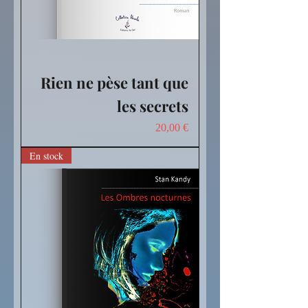
Rien ne pèse tant que
les secrets
Prix
20,00 €
En stock