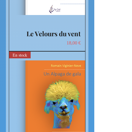
Le Velours du vent
Prix
18,00 €
En stock